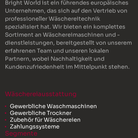
Bright World ist ein führendes europäisches
Unternehmen, das sich auf den Vertrieb von
professioneller Wäschereitechnik
spezialisiert hat. Wir bieten ein komplettes
Sortiment an Wäschereimaschinen und -
dienstleistungen, bereitgestellt von unserem
erfahrenen Team und unseren lokalen
Partnern, wobei Nachhaltigkeit und
Kundenzufriedenheit im Mittelpunkt stehen.
Wäschereiausstattung
Gewerbliche Waschmaschinen
Gewerbliche Trockner
Zubehör für Wäschereien
Zahlungssysteme
Segmente