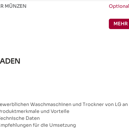
ER MÜNZEN
Optiona
MEHR
LADEN
gewerblichen Waschmaschinen und Trockner von LG an e
Produktmerkmale und Vorteile
Technische Daten
Empfehlungen für die Umsetzung