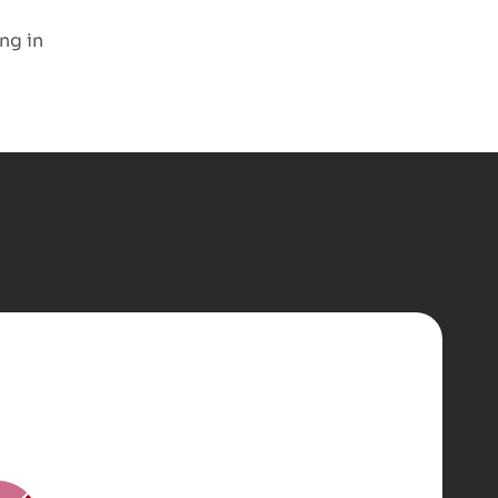
ng in