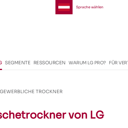
Sprache wählen
G
SEGMENTE
RESSOURCEN
WARUM LG PRO?
FÜR VER
GEWERBLICHE TROCKNER
chetrockner von LG