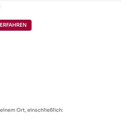
l
 ERFAHREN
inem Ort, einschließlich: