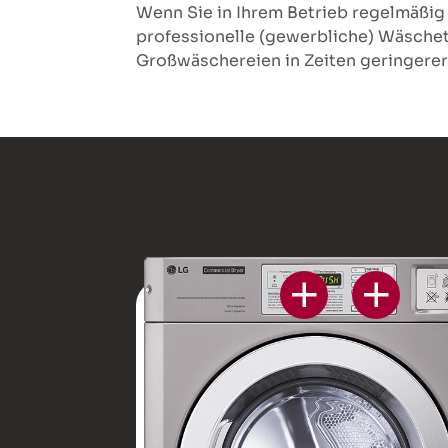
Wenn Sie in Ihrem Betrieb regelmäßi
professionelle (gewerbliche) Wäschetr
Großwäschereien in Zeiten geringerer
EINZIGARTIGE VORTEILE