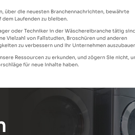
fen, über die neuesten Branchennachrichten, bewährte
f dem Laufenden zu bleiben.
ager oder Techniker in der Wäschereibranche tätig sind
ne Vielzahl von Fallstudien, Broschüren und anderen
ähigkeiten zu verbessern und Ihr Unternehmen auszubauen
nsere Ressourcen zu erkunden, und zögern Sie nicht, u
rschläge für neue Inhalte haben.
n