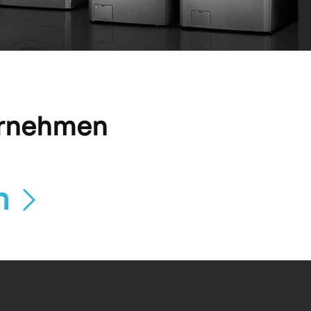
ternehmen
en