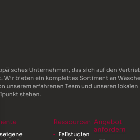
ropäisches Unternehmen, das sich auf den Vertrieb
at. Wir bieten ein komplettes Sortiment an Wäsch
von unserem erfahrenen Team und unseren lokalen
lpunkt stehen.
mente
Ressourcen
Angebot
anfordern
seigene
Fallstudien