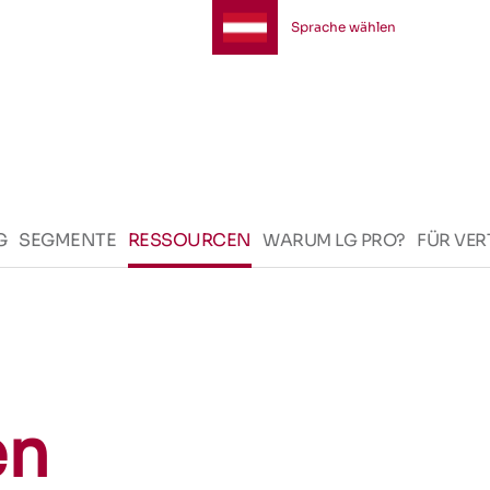
Sprache wählen
G
SEGMENTE
RESSOURCEN
WARUM LG PRO?
FÜR VER
en