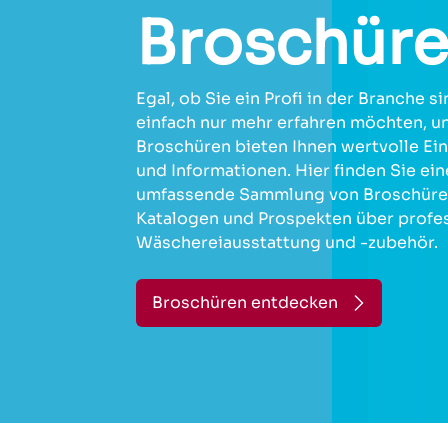
Broschür
Egal, ob Sie ein Profi in der Branche s
einfach nur mehr erfahren möchten, u
Broschüren bieten Ihnen wertvolle Ein
und Informationen. Hier finden Sie ein
umfassende Sammlung von Broschüre
Katalogen und Prospekten über profes
Wäschereiausstattung und -zubehör.
Broschüren entdecken