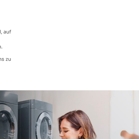
, auf
.
ns zu