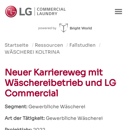
Startseite
Ressourcen
Fallstudien
WÄSCHEREI KOLTRINA
Neuer Karriereweg mit
Wäschereibetrieb und LG
Commercial
Segment:
Gewerbliche Wäscherei
Art der Tätigkeit:
Gewerbliche Wäscherei
Projektjahr:
2022