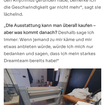
den Rhythmus gefunden habe, bemerke ich
die Geschwindigkeit gar nicht mehr“, sagt sie
lächelnd.
„
Die Ausstattung kann man überall kaufen –
aber was kommt danach?
Deshalb sage ich
immer: Wenn jemand zu mir käme und mir
etwas anbieten würde, würde ich mich nur
bedanken und sagen, dass ich mein starkes
Dreamteam bereits habe!“